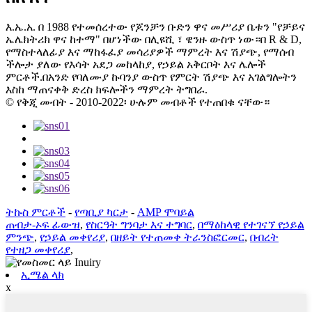
እ.ኤ.አ. በ 1988 የተመሰረተው የጆንቻን ቡድን ዋና መሥሪያ ቤቱን "የቻይና
ኤሌክትሪክ ዋና ከተማ" በሆነችው በሊዩሺ ፣ ዌንዙ ውስጥ ነው።በ R & D,
የማስተላለፊያ እና ማከፋፈያ መሳሪያዎች ማምረት እና ሽያጭ, የማሰብ
ችሎታ ያለው የእሳት አደጋ መከላከያ, የኃይል አቅርቦት እና ሌሎች
ምርቶች.በአንድ የባለሙያ ኩባንያ ውስጥ የምርት ሽያጭ እና አገልግሎትን
እስከ ማጠናቀቅ ድረስ ክፍሎችን ማምረት ትግበራ.
© የቅጂ መብት - 2010-2022፡ ሁሉም መብቶች የተጠበቁ ናቸው።
ትኩስ ምርቶች
-
የጣቢያ ካርታ
-
AMP ሞባይል
ጠብታ-ኦፍ ፊውዝ
,
የስርዓት ግንባታ እና ተግባር
,
በማዕከላዊ የተገናኘ የኃይል
ምንጭ
,
የኃይል መቀየሪያ
,
በዘይት የተጠመቀ ትራንስፎርመር
,
በብረት
የተዘጋ መቀየሪያ
,
ኢሜል ላክ
x