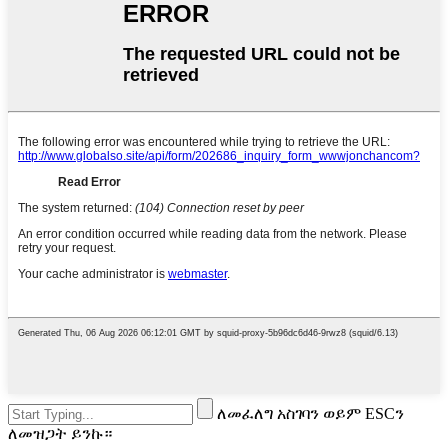
ለመፈለግ አስገባን ወይም ESCን
ለመዝጋት ይንኩ።