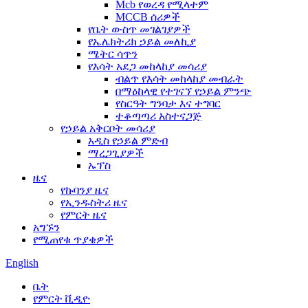
Mcb የወረዳ የሚላተም
MCCB ሰሪዎች
የቤት ውስጥ መገልገያዎች
የኤሌክትሪክ ኃይል መለኪያ
ሜትር ሳጥን
የእሳት አደጋ መከላከያ መሳሪያ
ብልጥ የእሳት መከላከያ መብራት
በማዕከላዊ የተገናኘ የኃይል ምንጭ
የስርዓት ግንባታ እና ተግባር
ተቆጣጣሪ አስተናጋጅ
የኃይል አቅርቦት መሳሪያ
አዲስ የኃይል ምድብ
ማረጋጊያዎች
ኡፕስ
ዜና
የኩባንያ ዜና
የኢንዱስትሪ ዜና
የምርት ዜና
አግኙን
የሚጠየቁ ጥያቄዎች
English
ቤት
የምርት ቪዲዮ