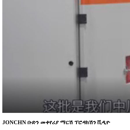
JONCHN ቡድን መቀየሪያ ማርሽ ፕሮዳክሽን ቪዲዮ