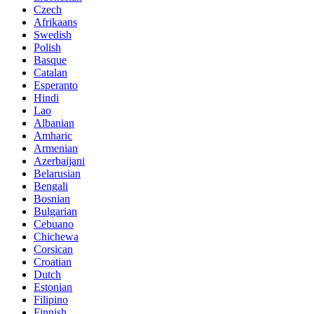
Czech
Afrikaans
Swedish
Polish
Basque
Catalan
Esperanto
Hindi
Lao
Albanian
Amharic
Armenian
Azerbaijani
Belarusian
Bengali
Bosnian
Bulgarian
Cebuano
Chichewa
Corsican
Croatian
Dutch
Estonian
Filipino
Finnish