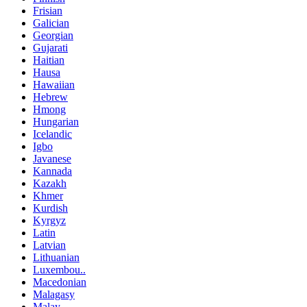
Frisian
Galician
Georgian
Gujarati
Haitian
Hausa
Hawaiian
Hebrew
Hmong
Hungarian
Icelandic
Igbo
Javanese
Kannada
Kazakh
Khmer
Kurdish
Kyrgyz
Latin
Latvian
Lithuanian
Luxembou..
Macedonian
Malagasy
Malay