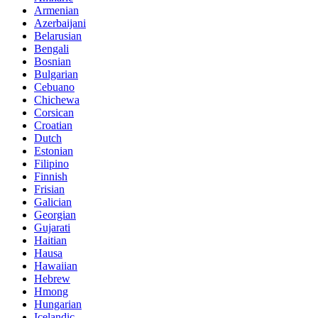
Armenian
Azerbaijani
Belarusian
Bengali
Bosnian
Bulgarian
Cebuano
Chichewa
Corsican
Croatian
Dutch
Estonian
Filipino
Finnish
Frisian
Galician
Georgian
Gujarati
Haitian
Hausa
Hawaiian
Hebrew
Hmong
Hungarian
Icelandic