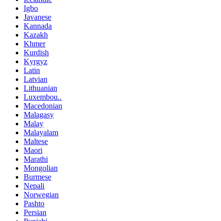
Igbo
Javanese
Kannada
Kazakh
Khmer
Kurdish
Kyrgyz
Latin
Latvian
Lithuanian
Luxembou..
Macedonian
Malagasy
Malay
Malayalam
Maltese
Maori
Marathi
Mongolian
Burmese
Nepali
Norwegian
Pashto
Persian