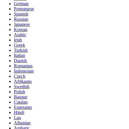
German
Portuguese
Spanish
Russian
Japanese
Korean
Arabic
Irish
Greek
Turkish
Italian
Danish
Romanian
Indonesian
Czech
Afrikaans
Swedish
Polish
Basque
Catalan
Esperanto
Hindi
Lao
Albanian
Amharic